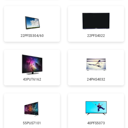
22PFS5304/60
22PFS4022
43PUT6162
24PHS4032
55PUS7101
40PFS5073