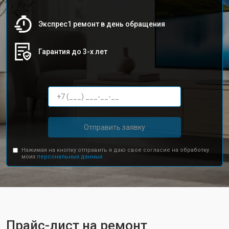
Экспрес1 ремонт в день обращения
Гарантия до 3-х лет
Отправить заявку
Нажимая на кнопку отправить я даю свое согласие на обработку
моих
персональных данных.
Прайс-лист на ремонт