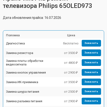
телевизора Philips 65OLED973
Дата обновления прайса: 16.07.2026
Поломка
Цена
Диагностика
бесплатно
Заказать
Замена резистора
от 3500 ₽
Заказать
Замена платы обработки
от 4800 ₽
Заказать
видеосигнала
Замена кнопок управления
от 2900 ₽
Заказать
Замена ИК-приемника
от 3500 ₽
Заказать
Замена шнура питания
от 2500 ₽
Заказать
Замена разъема питания
от 2900 ₽
Заказать