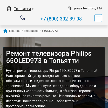
Тольятти
улица Толстого, 22А
▼
+7 (800) 302-39-08
Главная
/
Телевизор
/
65OLED973
Ремонт телевизора Philips
65OLED973 в Тольятти
Нужен ремонт телевизора Philips 65OLED973 в Тольятти?
Наш сервисный центр предлагает экспертное
обслуживание и надежное восстановление вашего
телевизора. Мы используем передовое оборудование и
оригинальные запчасти Филипс, чтобы гарантировать
высочайшее качество ремонта. Не позволяйте поломке
испортить ваше телевидение – обратитесь к
профессионалам сейчас!