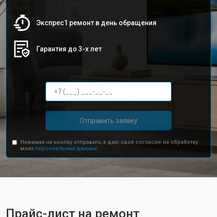
Экспрес1 ремонт в день обращения
Гарантия до 3-х лет
Отправить заявку
Нажимая на кнопку отправить я даю свое согласие на обработку
моих
персональных данных.
Прайс-лист на ремонт