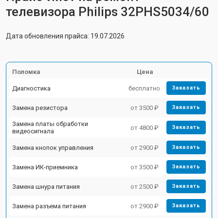
телевизора Philips 32PHS5034/60
Дата обновления прайса: 19.07.2026
Поломка
Цена
Диагностика
бесплатно
Заказать
Замена резистора
от 3500 ₽
Заказать
Замена платы обработки
от 4800 ₽
Заказать
видеосигнала
Замена кнопок управления
от 2900 ₽
Заказать
Замена ИК-приемника
от 3500 ₽
Заказать
Замена шнура питания
от 2500 ₽
Заказать
Замена разъема питания
от 2900 ₽
Заказать