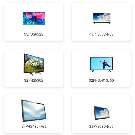
55PUS6523
43PFS5034/60
32PHS5302
32PHS5813/60
24PHS4304/60
22PFS5304/60