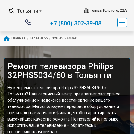
Тольятти
улица Толстого, 22А
▼
+7 (800) 302-39-08
Главная
/
Телевизор
/
32PHS5034/60
Ремонт телевизора Philips
32PHS5034/60 в Тольятти
Нужен ремонт телевизора Philips 32PHS5034/60 в
Тольятти? Наш сервисный центр предлагает экспертное
обслуживание и надежное восстановление вашего
телевизора. Мы используем передовое оборудование и
оригинальные запчасти Филипс, чтобы гарантировать
высочайшее качество ремонта. Не позволяйте поломке
испортить ваше телевидение – обратитесь к
профессионалам сейчас!