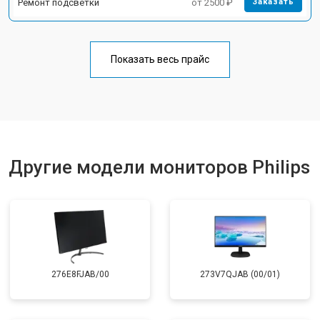
Ремонт подсветки
от 2500 ₽
Заказать
Показать весь прайс
Другие модели мониторов Philips
276E8FJAB/00
273V7QJAB (00/01)