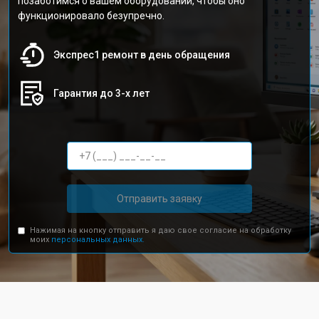
позаботимся о вашем оборудовании, чтобы оно
функционировало безупречно.
Экспрес1 ремонт в день обращения
Гарантия до 3-х лет
Отправить заявку
Нажимая на кнопку отправить я даю свое согласие на обработку
моих
персональных данных.