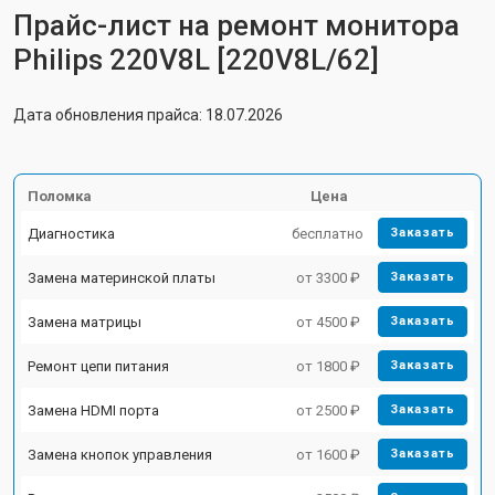
Прайс-лист на ремонт монитора
Philips 220V8L [220V8L/62]
Дата обновления прайса: 18.07.2026
Поломка
Цена
Диагностика
бесплатно
Заказать
Замена материнской платы
от 3300 ₽
Заказать
Замена матрицы
от 4500 ₽
Заказать
Ремонт цепи питания
от 1800 ₽
Заказать
Замена HDMI порта
от 2500 ₽
Заказать
Замена кнопок управления
от 1600 ₽
Заказать