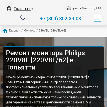
Тольятти
улица Толстого, 22А
▼
+7 (800) 302-39-08
Главная
/
Монитор
/
220V8L [220V8L/62]
Ремонт монитора Philips
220V8L [220V8L/62] в
Тольятти
Нужен ремонт монитора Philips 220V8L [220V8L/62] в
Тольятти? Наш сервисный центр предлагает
профессиональные услуги по восстановлению мониторов
Филипс. Наши эксперты оснащены последними
технологиями и используют только оригинальные запчасти
для гарантии качества и долговечности ремонта. Мы